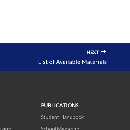
NEXT
List of Available Materials
PUBLICATIONS
Student Handbook
oking
School Magazine