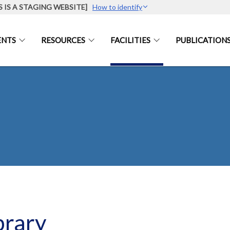
S IS A STAGING WEBSITE]
How to identify
ENTS
RESOURCES
FACILITIES
PUBLICATION
brary