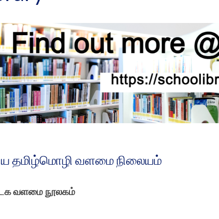
ிய தமிழ்மொழி வளமை நிலையம்
ூடக வளமை நூலகம்