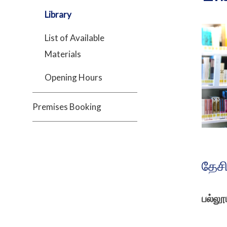
Library
List of Available
Materials
Opening Hours
Premises Booking
தேச
பல்ல