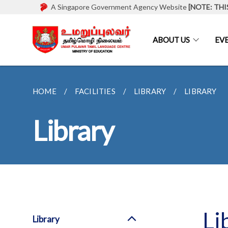
A Singapore Government Agency Website
[NOTE: THI
ABOUT US
EV
HOME
FACILITIES
LIBRARY
LIBRARY
Library
Li
Library