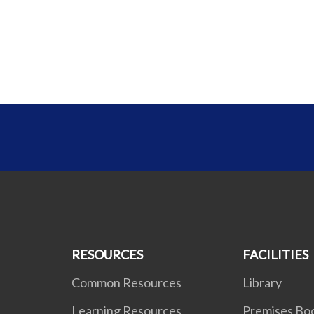
RESOURCES
FACILITIES
Common Resources
Library
Learning Resources
Premises Bo