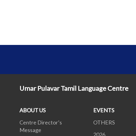
Umar Pulavar Tamil Language Centre
ABOUT US
EVENTS
Centre Director’s
OTHERS
Message
2026