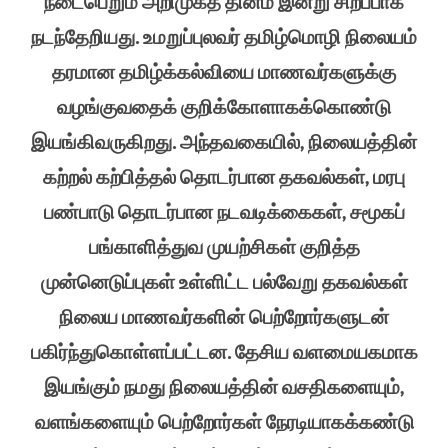
நடைபெறும் அறிமுகத் தினம் இன்று சிறப்பாக
நடந்தேறியது. உமறுப்புலவர் தமிழ்மொழி நிலையம்
தரமான தமிழ்க்கல்வியை மாணவர்களுக்கு
வழங்குவதைக் குறிக்கோளாகக்கொண்டு
இயங்கிவருகிறது. அந்தவகையில், நிலையத்தின்
கற்றல் கற்பித்தல் தொடர்பான தகவல்கள், மரபு
பண்பாடு தொடர்பான நடவடிக்கைகள், சமூகப்
பங்காளித்துவ முயற்சிகள் குறித்த
முன்னெடுப்புகள் உள்ளிட்ட பல்வேறு தகவல்கள்
நிலைய மாணவர்களின் பெற்றோர்களுடன்
பகிர்ந்துகொள்ளப்பட்டன. தேசிய வளமையகமாக
இயங்கும் நமது நிலையத்தின் வசதிகளையும்,
வளங்களையும் பெற்றோர்கள் நேரடியாகக்கண்டு