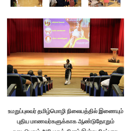
உமறுப்புலவர் தமிழ்மொழி நிலையத்தில் இணையும்
புதிய மாணவர்களுக்காக ஆண்டுதோறும்